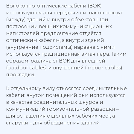
Волоконно-оптические кабели (ВОК)
используются для передачи сигналов вокруг
(между) зданий и внутри объектов. При
построении вешних коммуникационных
магистралей предпочтение отдаётся
оптическим кабелям, а внутри зданий
(внутренние подсистемы) наравне с ними
используется традиционная витая пара. Таким
образом, различают ВОК для внешней
(outdoor cables) и внутренней (indoor cables)
прокладки.
К отдельному виду относятся соединительные
кабели: внутри помещений они используются
в качестве соединительных шнуров и
коммуникаций горизонтальной разводки –
для оснащения отдельных рабочих мест, а
снаружи – для объединения зданий.