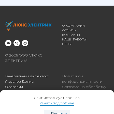
О КОМПАНИИ
ОТЗЫВЫ
КОНТАКТЫ
НАШИ РАБОТЫ
ЦЕНЫ
© 2026 ООО "ЛЮКС
ЭЛЕКТРИК"
Генеральный директор:
Политикой
Яковлев Денис
конфиденциальности
Олегович
Согласие на обработку
ОГРН: 1254100003508
персональных данных
ИНН: 4100056822
Сайт использует cookies.
Узнать подробнее
Понятно