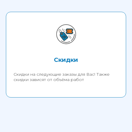
Скидки
Скидки на следующие заказы для Вас! Также
скидки зависят от объёма работ