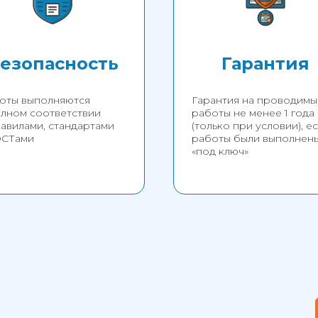
езопасность
Гарантия
оты выполняются
Гарантия на проводимы
олном соответствии
работы не менее 1 года
равилами, стандартами
(только при условии), е
ОСТами
работы были выполнен
«под ключ»