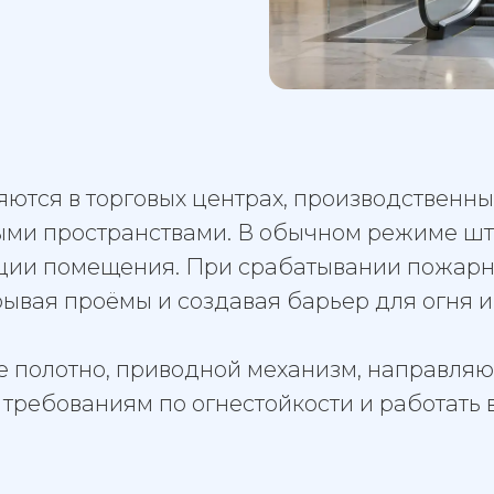
ются в торговых центрах, производственны
ыми пространствами. В обычном режиме шт
ации помещения. При срабатывании пожарн
рывая проёмы и создавая барьер для огня и
е полотно, приводной механизм, направляю
требованиям по огнестойкости и работать 