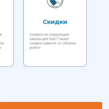
Скидки
е
Скидки на следующие
заказы для Вас! Также
сли
скидки зависят от объёма
ы
работ