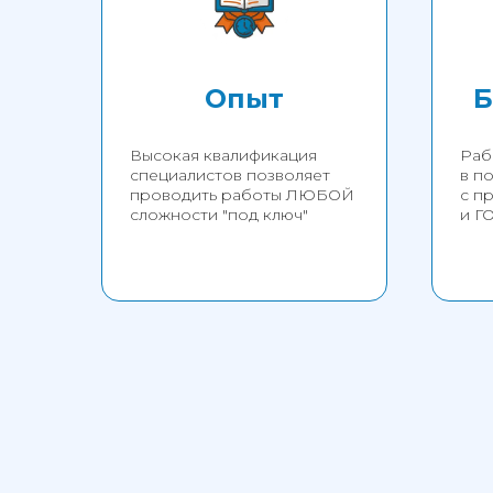
Опыт
Б
Высокая квалификация
Раб
специалистов позволяет
в п
проводить работы ЛЮБОЙ
с п
сложности "под ключ"
и Г