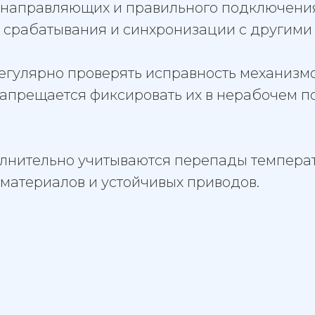
 направляющих и правильного подключения
 срабатывания и синхронизации с другими
егулярно проверять исправность механизмо
апрещается фиксировать их в нерабочем п
олнительно учитываются перепады температ
материалов и устойчивых приводов.