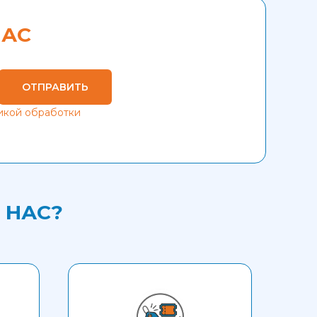
ЧАС
ОТПРАВИТЬ
икой обработки
 НАС?