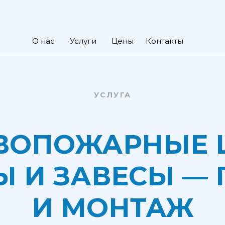
О нас
Услуги
Цены
Контакты
УСЛУГА
ВОПОЖАРНЫЕ 
Ы И ЗАВЕСЫ — 
И МОНТАЖ